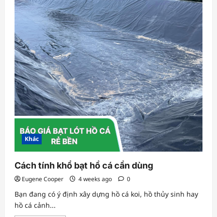
Khác
Cách tính khổ bạt hồ cá cần dùng
Eugene Cooper
4 weeks ago
0
Bạn đang có ý định xây dựng hồ cá koi, hồ thủy sinh hay
hồ cá cảnh...