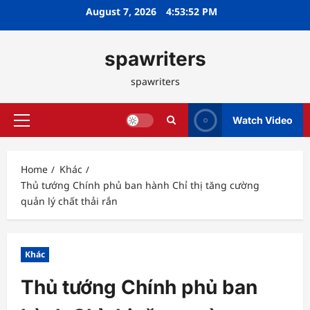
Skip
August 7, 2026
4:53:53 PM
to
content
spawriters
spawriters
Watch Video
Primary
Menu
Home
Khác
Thủ tướng Chính phủ ban hành Chỉ thị tăng cường
quản lý chất thải rắn
Khác
Thủ tướng Chính phủ ban