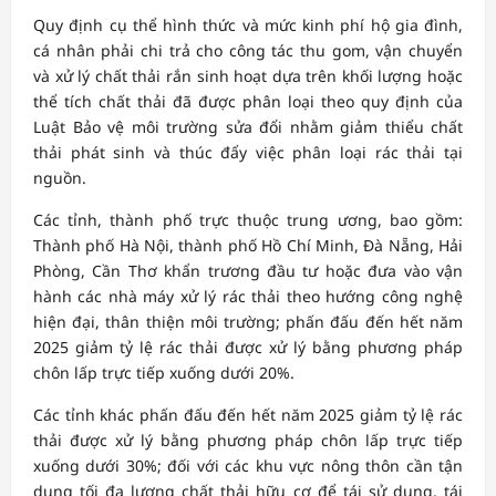
Quy định cụ thể hình thức và mức kinh phí hộ gia đình,
cá nhân phải chi trả cho công tác thu gom, vận chuyển
và xử lý chất thải rắn sinh hoạt dựa trên khối lượng hoặc
thể tích chất thải đã được phân loại theo quy định của
Luật Bảo vệ môi trường sửa đổi nhằm giảm thiểu chất
thải phát sinh và thúc đẩy việc phân loại rác thải tại
nguồn.
Các tỉnh, thành phố trực thuộc trung ương, bao gồm:
Thành phố Hà Nội, thành phố Hồ Chí Minh, Đà Nẵng, Hải
Phòng, Cần Thơ khẩn trương đầu tư hoặc đưa vào vận
hành các nhà máy xử lý rác thải theo hướng công nghệ
hiện đại, thân thiện môi trường; phấn đấu đến hết năm
2025 giảm tỷ lệ rác thải được xử lý bằng phương pháp
chôn lấp trực tiếp xuống dưới 20%.
Các tỉnh khác phấn đấu đến hết năm 2025 giảm tỷ lệ rác
thải được xử lý bằng phương pháp chôn lấp trực tiếp
xuống dưới 30%; đối với các khu vực nông thôn cần tận
dụng tối đa lượng chất thải hữu cơ để tái sử dụng, tái