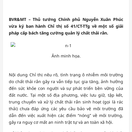
BVR&MT – Thủ tướng Chính phủ Nguyễn Xuân Phúc
vừa ký ban hành Chỉ thị số 41/CT-TTg về một số giải
pháp cấp bách tăng cường quản lý chất thải rắn.
Ảnh minh họa.
Nội dung Chỉ thị nêu rõ, tình trạng ô nhiễm môi trường
do chất thải rắn gây ra vẫn tiếp tục gia tăng, ảnh hưởng
đến sức khỏe con người và sự phát triển bền vững của
đất nước. Tại một số địa phương, việc lưu giữ, tập kết,
trung chuyển và xử lý chất thải rắn sinh hoạt (gọi là rác
thải) chưa đáp ứng các yêu cầu bảo vệ môi trường đã
dẫn đến việc xuất hiện các điểm “nóng” về môi trường,
gây ra nguy cơ mất an ninh trật tự và an toàn xã hội.