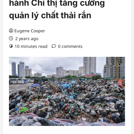
hành Chỉ thị tăng cường
quản lý chất thải rắn
Eugene Cooper
2 years ago
10 minutes read
0 comments