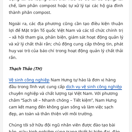
chế, làm phân compost hoặc tự xử lý tại các hộ gia đình
thành phân compost.
Ngoài ra, các địa phương cũng cần tạo điều kiện thuận
lợi để Mặt trận Tổ quốc Việt Nam và các tổ chức chính trị
– xã hội tham gia, phản biện, giám sát hoạt động quản lý
và xử lý chất thải rắn; chủ động cung cấp thông tin, phát
huy vai trò của báo chí trong hoạt động quản lý chất thải
rắn.
Thạch Thảo (TH)
Vệ sinh công nghiệp
Nam Hưng tự hào là đơn vị hàng
đầu trong lĩnh vực cung cấp
dịch vụ vệ sinh công nghiệp
chuyên nghiệp và chất lượng tại Việt Nam. Với phương
châm “Sạch sẽ – Nhanh chóng – Tiết kiệm”, Nam Hưng
cam kết mang đến không gian sống và làm việc sạch
đẹp, an toàn và thân thiện với môi trường.
Chúng tôi sở hữu đội ngũ nhân viên được đào tạo bài
bản, giàu kinh nghiệm cùng trang thiết bị hiện đại, đáp