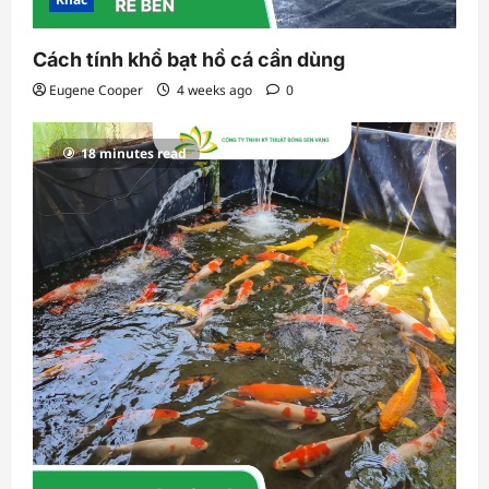
Cách tính khổ bạt hồ cá cần dùng
Eugene Cooper
4 weeks ago
0
18 minutes read