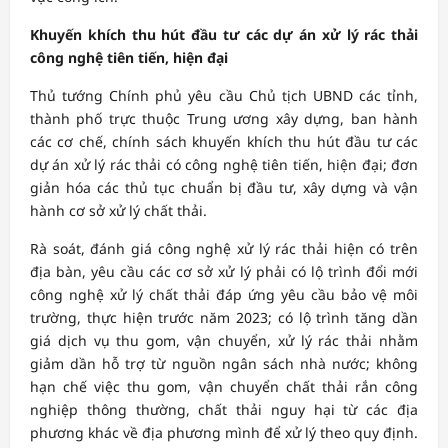
Khuyến khích thu hút đầu tư các dự án xử lý rác thải
công nghệ tiên tiến, hiện đại
Thủ tướng Chính phủ yêu cầu Chủ tịch UBND các tỉnh,
thành phố trực thuộc Trung ương xây dựng, ban hành
các cơ chế, chính sách khuyến khích thu hút đầu tư các
dự án xử lý rác thải có công nghệ tiên tiến, hiện đại; đơn
giản hóa các thủ tục chuẩn bị đầu tư, xây dựng và vận
hành cơ sở xử lý chất thải.
Rà soát, đánh giá công nghệ xử lý rác thải hiện có trên
địa bàn, yêu cầu các cơ sở xử lý phải có lộ trình đổi mới
công nghệ xử lý chất thải đáp ứng yêu cầu bảo vệ môi
trường, thực hiện trước năm 2023; có lộ trình tăng dần
giá dịch vụ thu gom, vận chuyển, xử lý rác thải nhằm
giảm dần hỗ trợ từ nguồn ngân sách nhà nước; không
hạn chế việc thu gom, vận chuyển chất thải rắn công
nghiệp thông thường, chất thải nguy hại từ các địa
phương khác về địa phương mình để xử lý theo quy định.