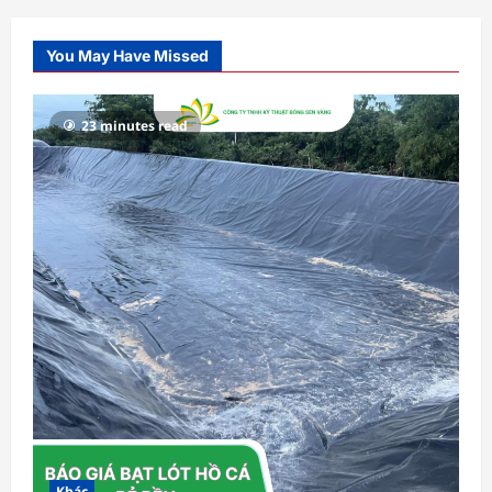
You May Have Missed
23 minutes read
Khác