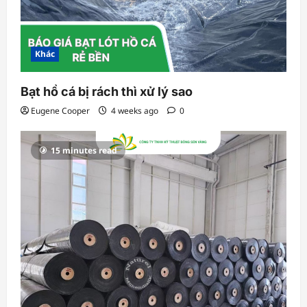
Khác
Bạt hồ cá bị rách thì xử lý sao
Eugene Cooper
4 weeks ago
0
15 minutes read