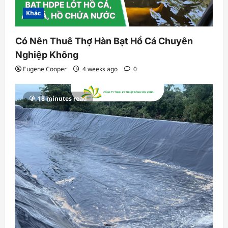
Khác
Có Nên Thuê Thợ Hàn Bạt Hồ Cá Chuyên
Nghiệp Không
Eugene Cooper
4 weeks ago
0
18 minutes read