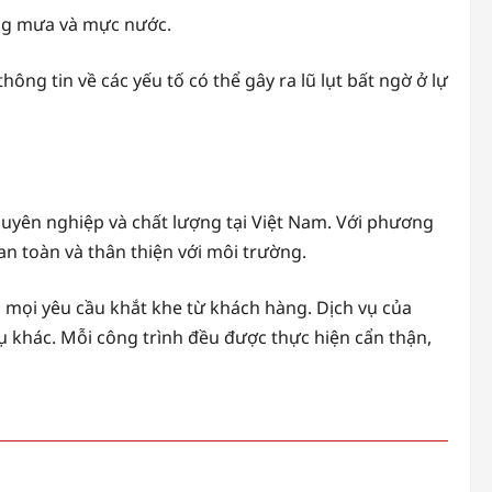
ợng mưa và mực nước.
g tin về các yếu tố có thể gây ra lũ lụt bất ngờ ở lự
uyên nghiệp và chất lượng tại Việt Nam. Với phương
n toàn và thân thiện với môi trường.
g mọi yêu cầu khắt khe từ khách hàng. Dịch vụ của
ụ khác. Mỗi công trình đều được thực hiện cẩn thận,