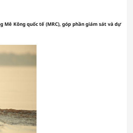
ng Mê Kông quốc tế (MRC), góp phần giám sát và dự