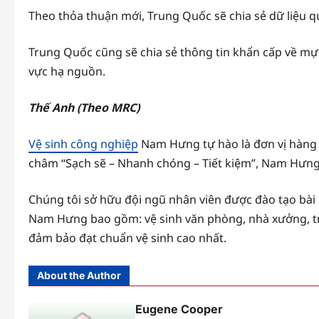
Theo thỏa thuận mới, Trung Quốc sẽ chia sẻ dữ liệu q
Trung Quốc cũng sẽ chia sẻ thông tin khẩn cấp về mực
vực hạ nguồn.
Thế Anh (Theo MRC)
Vệ sinh công nghiệp
Nam Hưng tự hào là đơn vị hàng 
châm “Sạch sẽ – Nhanh chóng – Tiết kiệm”, Nam Hưng 
Chúng tôi sở hữu đội ngũ nhân viên được đào tạo bài 
Nam Hưng bao gồm: vệ sinh văn phòng, nhà xưởng, trườ
đảm bảo đạt chuẩn vệ sinh cao nhất.
About the Author
Eugene Cooper