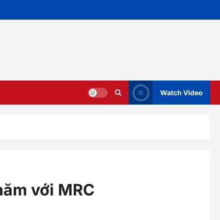
Watch Video
 năm với MRC