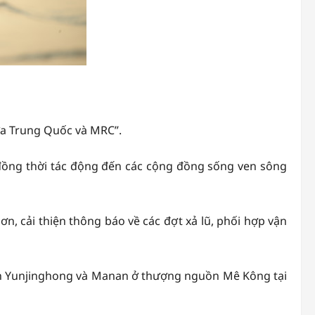
iữa Trung Quốc và MRC”.
đồng thời tác động đến các cộng đồng sống ven sông
ơn, cải thiện thông báo về các đợt xả lũ, phối hợp vận
văn Yunjinghong và Manan ở thượng nguồn Mê Kông tại