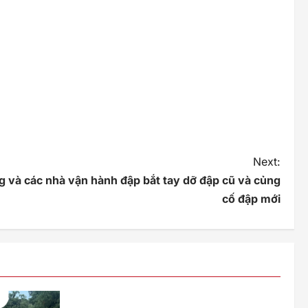
Next:
g và các nhà vận hành đập bắt tay dỡ đập cũ và củng
cố đập mới