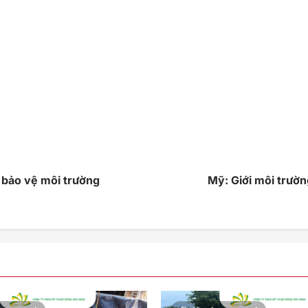
ế bảo vệ môi trường
Mỹ: Giới môi trườn