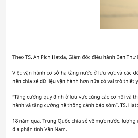
Theo TS. An Pich Hatda, Giám đốc điều hành Ban Thư 
Việc vận hành cơ sở hạ tầng nước ở lưu vực và các
nên chia sẻ dữ liệu vận hành hơn nữa có vai trò thiết 
“Tăng cường quy định ở lưu vực cùng các cơ hội và thá
hành và tăng cường hệ thống cảnh báo sớm”, TS. Hatd
18 năm qua, Trung Quốc chia sẻ về mực nước, lượng 
địa phận tỉnh Vân Nam.