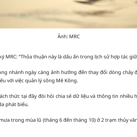
Ảnh: MRC
ký MRC: “Thỏa thuận này là dấu ấn trong lịch sử hợp tác g
 dòng nhánh ngày càng ảnh hưởng đến thay đổi dòng chảy 
yếu với việc quản lý sông Mê Kông.
ch thức tại đây đòi hỏi chia sẻ dữ liệu và thông tin nhiều h
a phát biểu.
mưa trong mùa lũ (tháng 6 đến tháng 10) ở 2 trạm thủy 