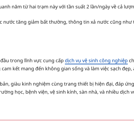
uanh năm từ hai trạm này với tần suất 2 lần/ngày về cả lư
 nước tăng giảm bất thường, thông tin xả nước cũng như thôn
đầu trong lĩnh vực cung cấp
dịch vụ vệ sinh công nghiệp
ch
cam kết mang đến không gian sống và làm việc sạch đẹp, a
bản, giàu kinh nghiệm cùng trang thiết bị hiện đại, đáp ứn
ng học, bệnh viện, vệ sinh kính, sàn nhà, và nhiều dịch v