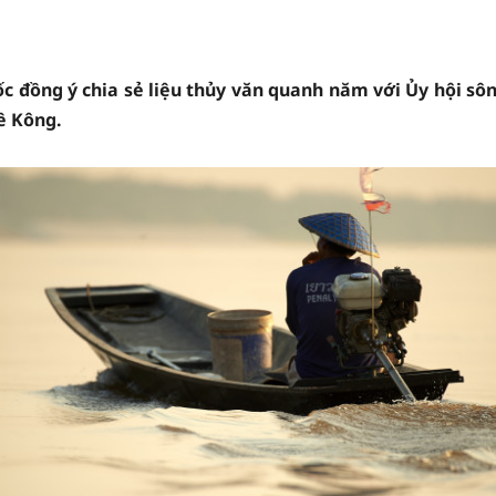
 đồng ý chia sẻ liệu thủy văn quanh năm với Ủy hội sô
ê Kông.