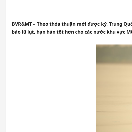
BVR&MT – Theo thỏa thuận mới được ký, Trung Quốc
báo lũ lụt, hạn hán tốt hơn cho các nước khu vực M