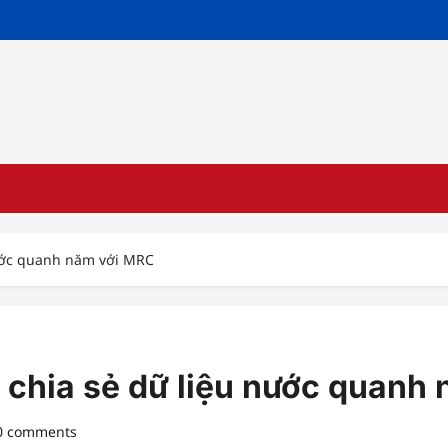
nước quanh năm với MRC
 chia sẻ dữ liệu nước quanh
0 comments