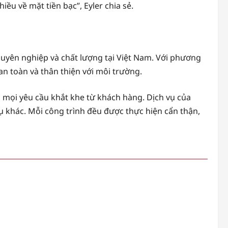
ều về mặt tiền bạc”, Eyler chia sẻ.
uyên nghiệp và chất lượng tại Việt Nam. Với phương
n toàn và thân thiện với môi trường.
g mọi yêu cầu khắt khe từ khách hàng. Dịch vụ của
ụ khác. Mỗi công trình đều được thực hiện cẩn thận,