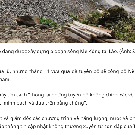
 đang được xây dựng ở đoạn sông Mê Kông tại Lào. (Ảnh: S
ùa lũ, nhưng tháng 11 vừa qua đã tuyên bố sẽ công bố Nề
 năm.
 tìm cách “chống lại những tuyên bố không chính xác về 
ục, minh bạch và dựa trên bằng chứng”.
sát và giám đốc các chương trình về năng lượng, nước và p
ấp thông tin cập nhật không thường xuyên từ con đập của T