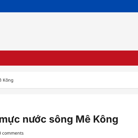
ê Kông
t mực nước sông Mê Kông
0 comments