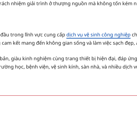
trách nhiệm giải trình ở thượng nguồn mà không tốn kém nhi
đầu trong lĩnh vực cung cấp
dịch vụ vệ sinh công nghiệp
ch
cam kết mang đến không gian sống và làm việc sạch đẹp, a
bản, giàu kinh nghiệm cùng trang thiết bị hiện đại, đáp ứn
ng học, bệnh viện, vệ sinh kính, sàn nhà, và nhiều dịch v