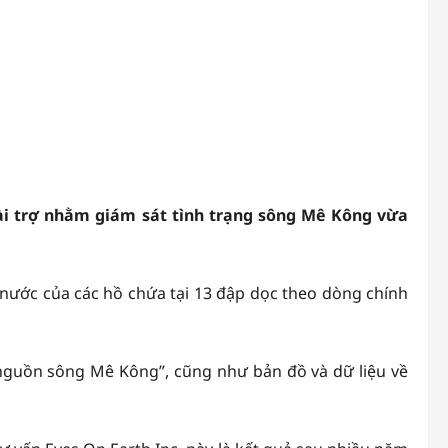
 trợ nhằm giám sát tình trạng sông Mê Kông vừa
nước của các hồ chứa tại 13 đập dọc theo dòng chính
 nguồn sông Mê Kông”, cũng như bản đồ và dữ liệu về