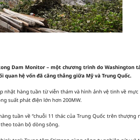
ng Dam Monitor – một chương trình do Washington tài
ối quan hệ vốn đã căng thẳng giữa Mỹ và Trung Quốc.
nhật hàng tuần từ viễn thám và hình ảnh vệ tinh về mực 
ng suất phát điện lớn hơn 200MW.
 hàng tuần về “chuỗi 11 thác của Trung Quốc trên thượng
c theo toàn bộ dòng sông.