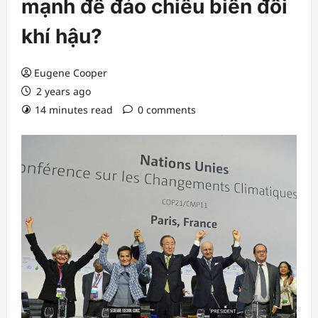
mạnh để đảo chiều biến đổi
khí hậu?
Eugene Cooper
2 years ago
14 minutes read
0 comments