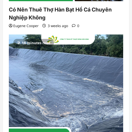
Có Nên Thuê Thợ Hàn Bạt Hồ Cá Chuyên
Nghiệp Không
Eugene Cooper
3 weeks ago
0
18 minutes read