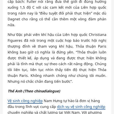
cấp bách: Fuller nói rằng đưa thế giới đi đúng hướng
xuống 1,5 độ C với các cam kết mới của Liên hợp quốc
trong năm nay là “điều tuyệt đối phải thực hiện” mặc dù
Dagnet cho rằng có thể cần thêm một vòng đàm phán
nữa.
Như Đặc phái viên khí hậu của Liên hợp quốc Christiana
Figueres đã nói trong một cuộc họp báo trước hội nghị
thượng đỉnh về tham vọng khí hậu, Thỏa thuận Paris
không bao giờ có nghĩa là đứng yên. “Thỏa thuận luôn
được thiết kế, áp dụng và đang được thực hiện không
phải là tĩnh mà thực sự theo cách rất năng động. Chúng
tôi liên tục, liên tục nhìn thấy tiến độ thực hiện Thỏa
thuận Paris. Không nhanh chóng như chúng tôi muốn.
Nhưng nó chắc chắn đang tiến bước”.
Thế Anh (Theo chinadialogue)
Vệ sinh công nghiệp
Nam Hưng tự hào là đơn vị hàng
đầu trong lĩnh vực cung cấp
dịch vụ vệ sinh công nghiệp
chuyên nghiệp và chất lượng tại Việt Nam. Với phương