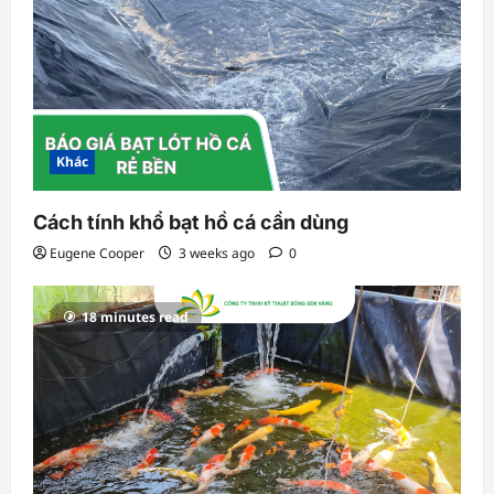
Khác
Cách tính khổ bạt hồ cá cần dùng
Eugene Cooper
3 weeks ago
0
18 minutes read