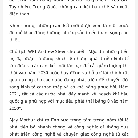
Tuy nhiên, Trung Quốc không cam kết hạn chế sản xuất
điện than.
Nhìn chung, những cam kết mới được xem là một bước
đi nhỏ khác đúng hướng nhưng vẫn thiếu tham vọng cần
thiết.
Chủ tịch WRI Andrew Steer cho biết: “Mặc dù những tiến
bộ đạt được là đáng khích lệ nhưng quá ít nền kinh tế
lớn đưa ra các cam kết mới táo bạo để cắt giảm lượng khí
thải vào năm 2030 hoặc huy động sự hỗ trợ tài chính rất
quan trọng cho các nước đang phát triển để chuyển đổi
sang kinh tế carbon thấp và có khả năng phục hồi. Năm
2021, tất cả các nước phải đẩy mạnh kế hoạch khí hậu
quốc gia phù hợp với mục tiêu phát thải bằng 0 vào năm
2050″.
Ajay Mathur chỉ ra lĩnh vực trọng tâm trong năm tới là
phải tiến bộ nhanh chóng về công nghệ: cả thông qua
phát triển công nghệ và chuyển giao công nghệ từ các