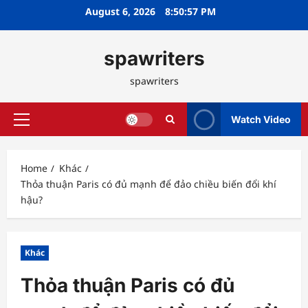
Skip
August 6, 2026
8:50:58 PM
to
content
spawriters
spawriters
Watch Video
Primary
Menu
Home
Khác
Thỏa thuận Paris có đủ mạnh để đảo chiều biến đổi khí
hậu?
Khác
Thỏa thuận Paris có đủ