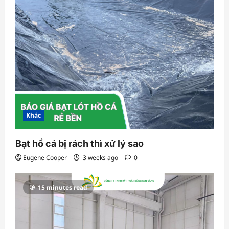
Khác
Bạt hồ cá bị rách thì xử lý sao
Eugene Cooper
3 weeks ago
0
15 minutes read