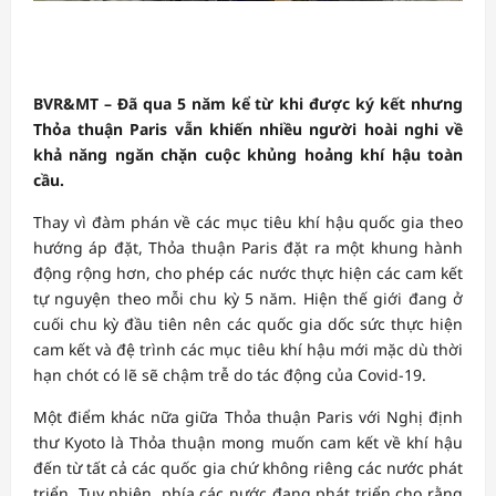
BVR&MT – Đã qua 5 năm kể từ khi được ký kết nhưng
Thỏa thuận Paris vẫn khiến nhiều người hoài nghi về
khả năng ngăn chặn cuộc khủng hoảng khí hậu toàn
cầu.
Thay vì đàm phán về các mục tiêu khí hậu quốc gia theo
hướng áp đặt, Thỏa thuận Paris đặt ra một khung hành
động rộng hơn, cho phép các nước thực hiện các cam kết
tự nguyện theo mỗi chu kỳ 5 năm. Hiện thế giới đang ở
cuối chu kỳ đầu tiên nên các quốc gia dốc sức thực hiện
cam kết và đệ trình các mục tiêu khí hậu mới mặc dù thời
hạn chót có lẽ sẽ chậm trễ do tác động của Covid-19.
Một điểm khác nữa giữa Thỏa thuận Paris với Nghị định
thư Kyoto là Thỏa thuận mong muốn cam kết về khí hậu
đến từ tất cả các quốc gia chứ không riêng các nước phát
triển. Tuy nhiên, phía các nước đang phát triển cho rằng