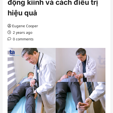
động kiinh và cách điều trị
hiệu quả
Eugene Cooper
2 years ago
0 comments