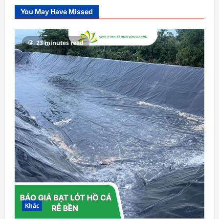
You May Have Missed
23 minutes read
Khác