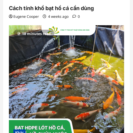
Cách tính khổ bạt hồ cá cần dùng
Eugene Cooper
4 weeks ago
0
18 minutes read
Khác