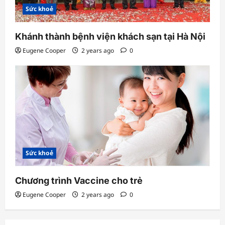
Sức khoẻ
Khánh thành bệnh viện khách sạn tại Hà Nội
Eugene Cooper
2 years ago
0
Sức khoẻ
Chương trình Vaccine cho trẻ
Eugene Cooper
2 years ago
0