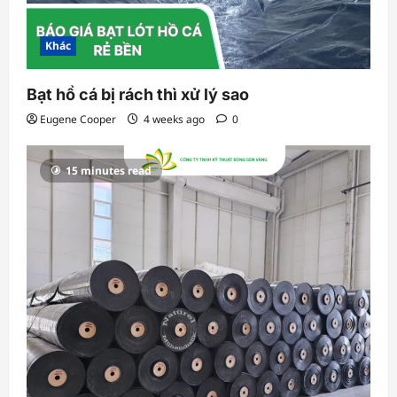
Khác
Bạt hồ cá bị rách thì xử lý sao
Eugene Cooper
4 weeks ago
0
15 minutes read