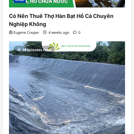
Có Nên Thuê Thợ Hàn Bạt Hồ Cá Chuyên
Nghiệp Không
Eugene Cooper
4 weeks ago
0
18 minutes read