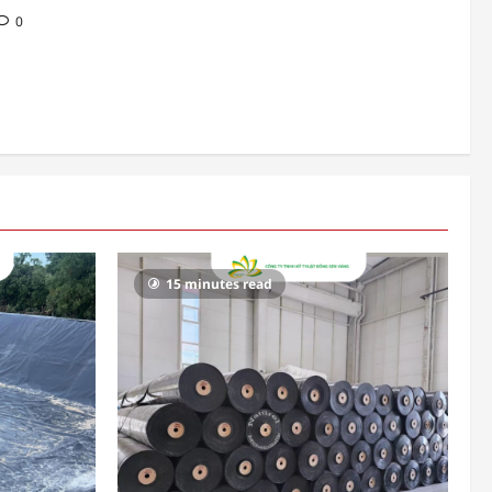
0
15 minutes read