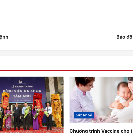
Bệnh
Báo độn
Sức khoẻ
Chương trình Vaccine cho t