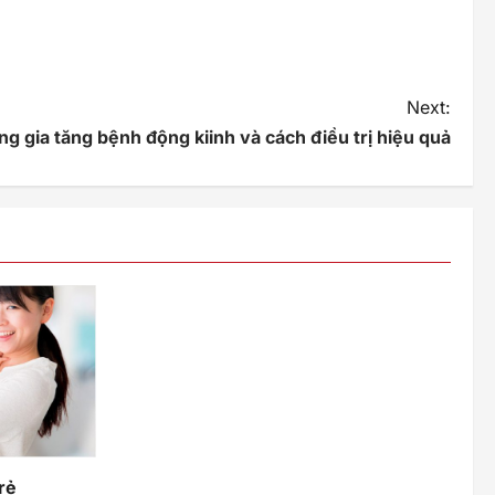
Next:
g gia tăng bệnh động kiinh và cách điều trị hiệu quả
rẻ