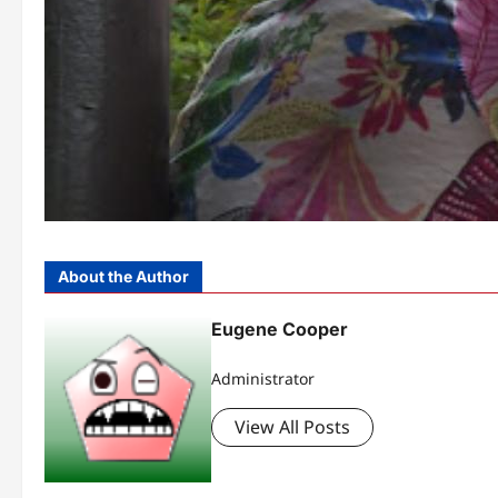
About the Author
Eugene Cooper
Administrator
View All Posts