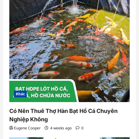
Khác
Có Nên Thuê Thợ Hàn Bạt Hồ Cá Chuyên
Nghiệp Không
Eugene Cooper
4 weeks ago
0