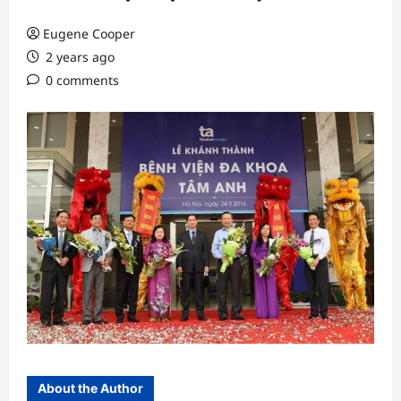
Eugene Cooper
2 years ago
0 comments
About the Author