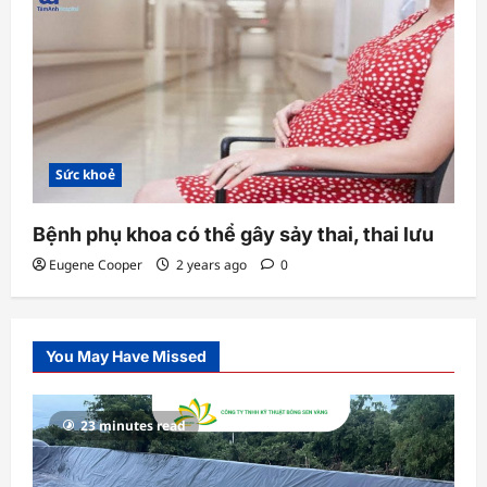
Sức khoẻ
Bệnh phụ khoa có thể gây sảy thai, thai lưu
Eugene Cooper
2 years ago
0
You May Have Missed
23 minutes read