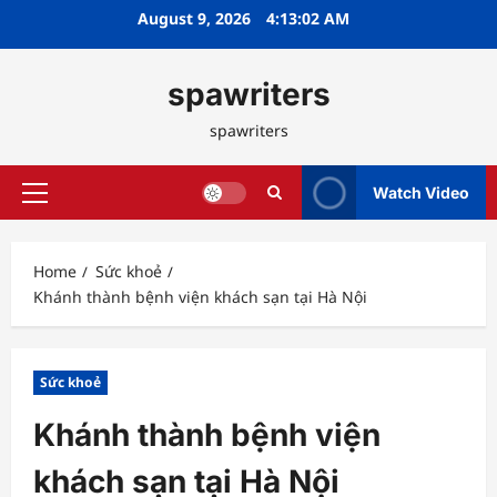
Skip
August 9, 2026
4:13:03 AM
to
content
spawriters
spawriters
Watch Video
Primary
Menu
Home
Sức khoẻ
Khánh thành bệnh viện khách sạn tại Hà Nội
Sức khoẻ
Khánh thành bệnh viện
khách sạn tại Hà Nội