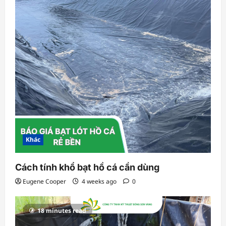
Khác
Cách tính khổ bạt hồ cá cần dùng
Eugene Cooper
4 weeks ago
0
18 minutes read