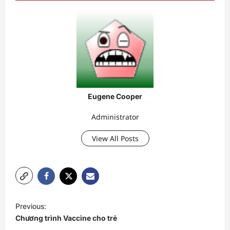
Eugene Cooper
Administrator
View All Posts
P
Previous:
o
Chương trình Vaccine cho trẻ