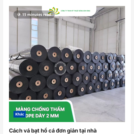
15 minutes read
Khác
Cách vá bạt hồ cá đơn giản tại nhà