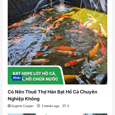
Khác
Có Nên Thuê Thợ Hàn Bạt Hồ Cá Chuyên
Nghiệp Không
Eugene Cooper
3 weeks ago
0