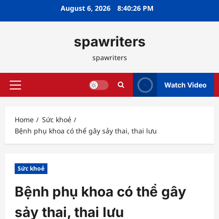
Skip
August 6, 2026
8:40:27 PM
to
content
spawriters
spawriters
Watch Video
Primary
Menu
Home
Sức khoẻ
Bệnh phụ khoa có thể gây sảy thai, thai lưu
Sức khoẻ
Bệnh phụ khoa có thể gây
sảy thai, thai lưu