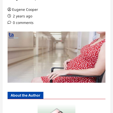
Eugene Cooper
2 years ago
0 comments
About the Author