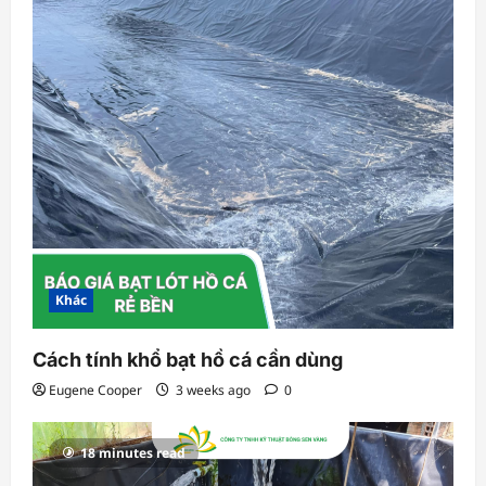
Khác
Cách tính khổ bạt hồ cá cần dùng
Eugene Cooper
3 weeks ago
0
18 minutes read