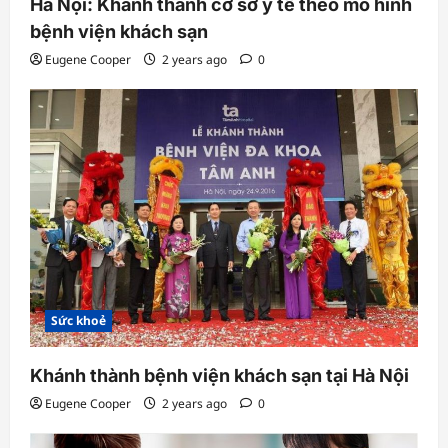
Hà Nội: Khánh thành cơ sở y tế theo mô hình
bệnh viện khách sạn
Eugene Cooper
2 years ago
0
Sức khoẻ
Khánh thành bệnh viện khách sạn tại Hà Nội
Eugene Cooper
2 years ago
0