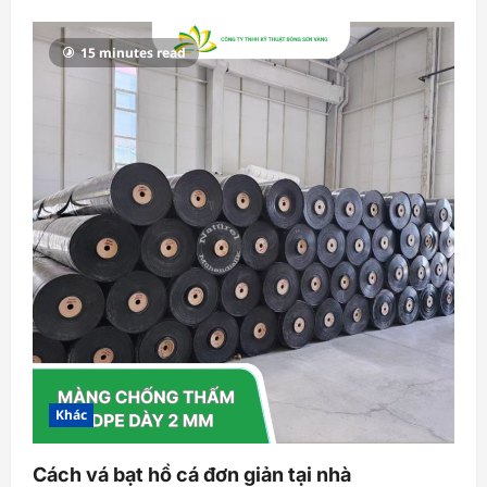
15 minutes read
Khác
Cách vá bạt hồ cá đơn giản tại nhà