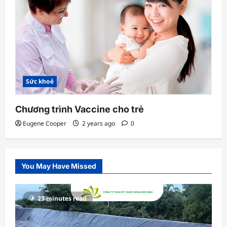
Sức khoẻ
Chương trình Vaccine cho trẻ
Eugene Cooper
2 years ago
0
You May Have Missed
23 minutes read