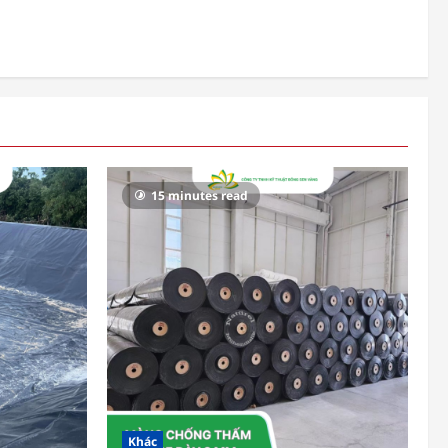
15 minutes read
Khác