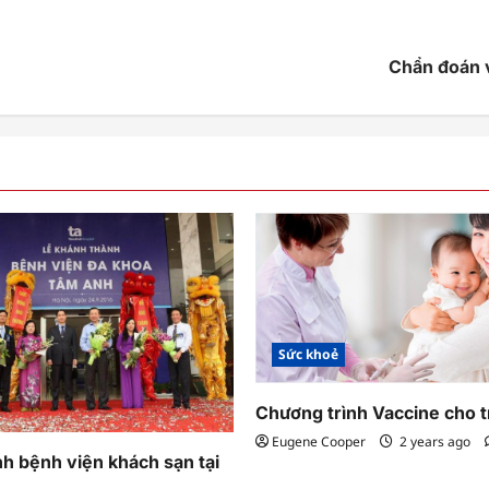
Chẩn đoán và
Sức khoẻ
Chương trình Vaccine cho t
Eugene Cooper
2 years ago
h bệnh viện khách sạn tại