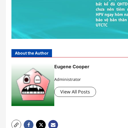
About the Author
Eugene Cooper
Administrator
View All Posts