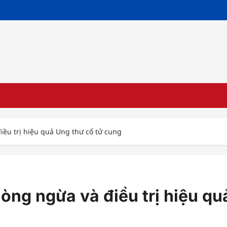
ều trị hiệu quả Ung thư cổ tử cung
ng ngừa và điều trị hiệu qu