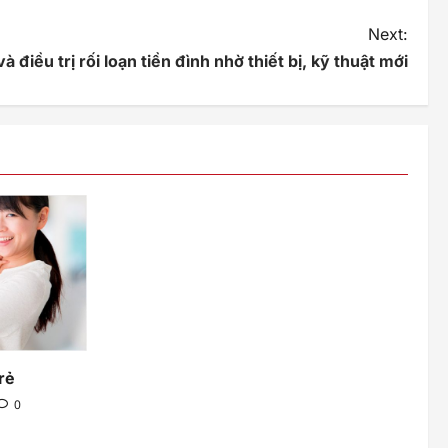
Next:
 điều trị rối loạn tiền đình nhờ thiết bị, kỹ thuật mới
rẻ
0