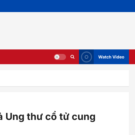
Watch Video
ả Ung thư cổ tử cung