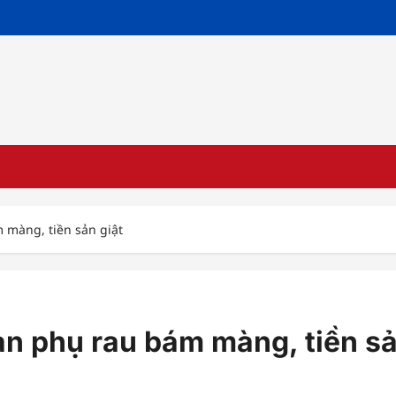
 màng, tiền sản giật
n phụ rau bám màng, tiền sả