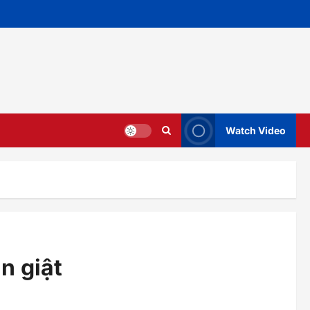
Watch Video
n giật