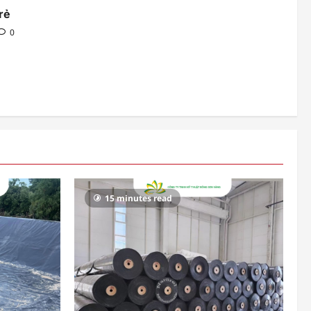
rẻ
0
15 minutes read