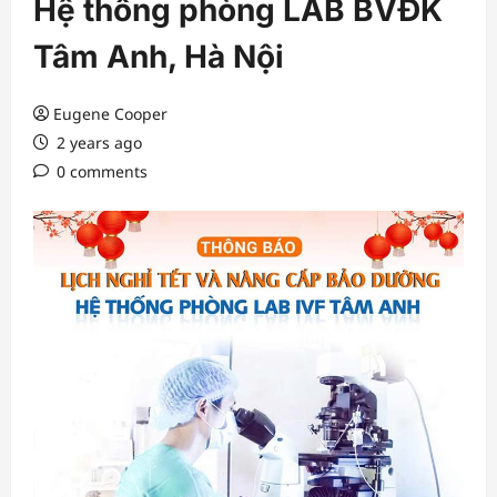
Hệ thống phòng LAB BVĐK
Tâm Anh, Hà Nội
Eugene Cooper
2 years ago
0 comments