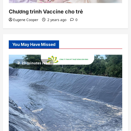
Chương trình Vaccine cho trẻ
Eugene Cooper
2 years ago
0
You May Have Missed
23 minutes read