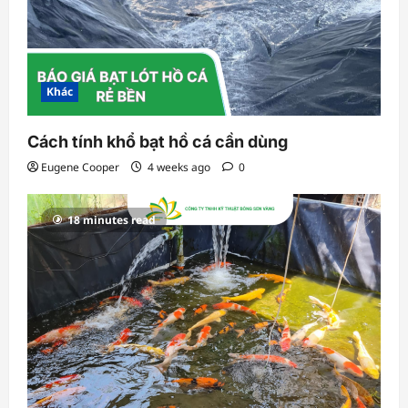
Khác
Cách tính khổ bạt hồ cá cần dùng
Eugene Cooper
4 weeks ago
0
18 minutes read