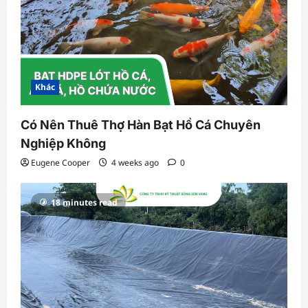
Khác
Có Nên Thuê Thợ Hàn Bạt Hồ Cá Chuyên
Nghiệp Không
Eugene Cooper
4 weeks ago
0
18 minutes read