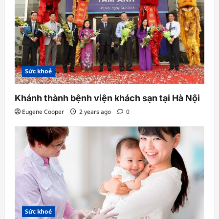
Sức khoẻ
Khánh thành bệnh viện khách sạn tại Hà Nội
Eugene Cooper
2 years ago
0
Sức khoẻ