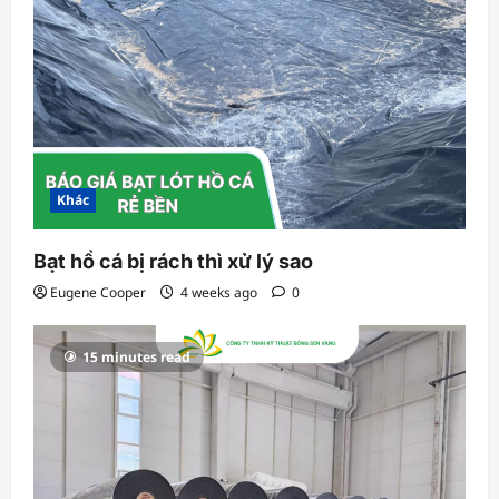
Khác
Bạt hồ cá bị rách thì xử lý sao
Eugene Cooper
4 weeks ago
0
15 minutes read