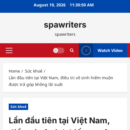
Skip
August 10, 2026
11:30:51 AM
to
content
spawriters
spawriters
Watch Video
Primary
Menu
Home
Sức khoẻ
Lần đầu tiên tại Việt Nam, điều trị vô sinh hiếm muộn
được trả góp không lãi suất
Sức khoẻ
Lần đầu tiên tại Việt Nam,