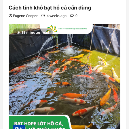
Cách tính khổ bạt hồ cá cần dùng
Eugene Cooper
4 weeks ago
0
18 minutes read
Khác