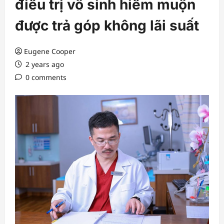
điều trị vô sinh hiếm muộn
được trả góp không lãi suất
Eugene Cooper
2 years ago
0 comments