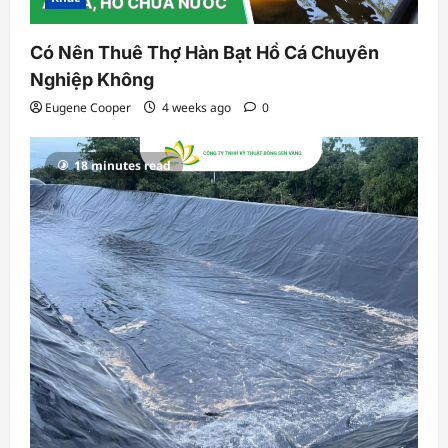
Có Nên Thuê Thợ Hàn Bạt Hồ Cá Chuyên
Nghiệp Không
Eugene Cooper
4 weeks ago
0
18 minutes read