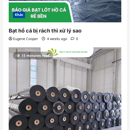
Khác
Bạt hồ cá bị rách thì xử lý sao
Eugene Cooper
4 weeks ago
0
15 minutes read