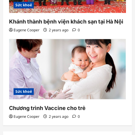
Sức khoẻ
Khánh thành bệnh viện khách sạn tại Hà Nội
Eugene Cooper
2 years ago
0
Sức khoẻ
Chương trình Vaccine cho trẻ
Eugene Cooper
2 years ago
0