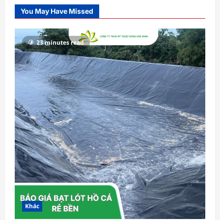
You May Have Missed
23 minutes read
Khác