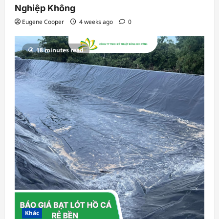
Nghiệp Không
Eugene Cooper
4 weeks ago
0
18 minutes read
Khác