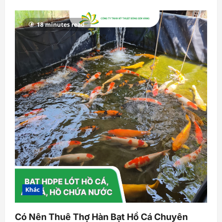
18 minutes read
Khác
Có Nên Thuê Thợ Hàn Bạt Hồ Cá Chuyên