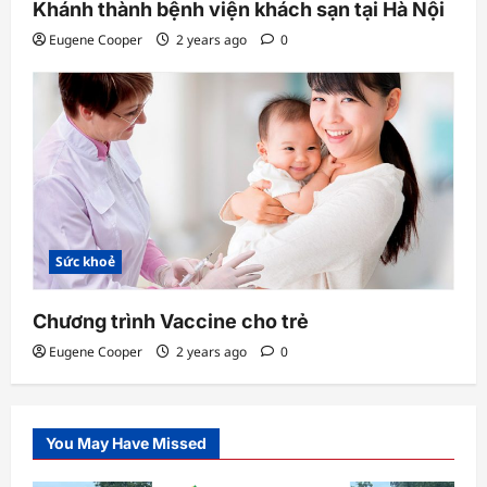
Khánh thành bệnh viện khách sạn tại Hà Nội
Eugene Cooper
2 years ago
0
Sức khoẻ
Chương trình Vaccine cho trẻ
Eugene Cooper
2 years ago
0
You May Have Missed