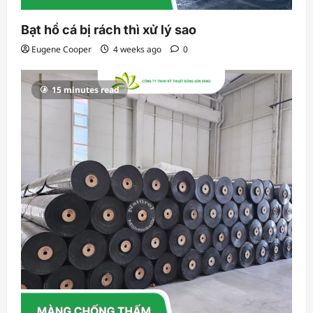
Bạt hồ cá bị rách thì xử lý sao
Eugene Cooper
4 weeks ago
0
15 minutes read