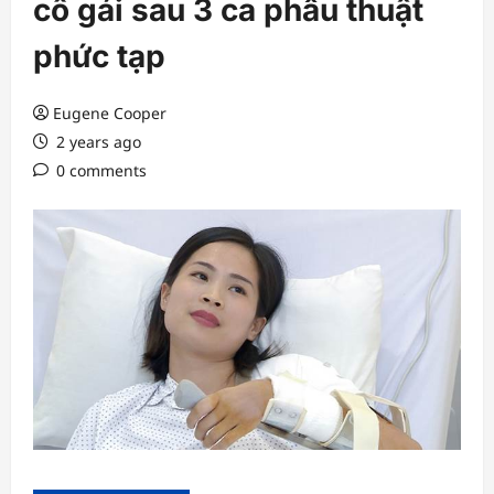
cô gái sau 3 ca phẫu thuật
phức tạp
Eugene Cooper
2 years ago
0 comments