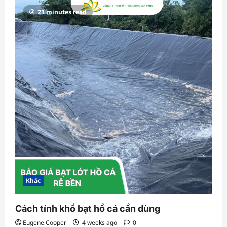
23 minutes read
Khác
Cách tính khổ bạt hồ cá cần dùng
Eugene Cooper
4 weeks ago
0