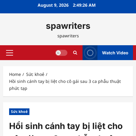
Skip
August 9, 2026
2:49:27 AM
to
content
spawriters
spawriters
Watch Video
Primary
Menu
Home
Sức khoẻ
Hồi sinh cánh tay bị liệt cho cô gái sau 3 ca phẫu thuật
phức tạp
Sức khoẻ
Hồi sinh cánh tay bị liệt cho