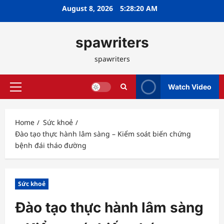
Skip
August 8, 2026
5:28:21 AM
to
content
spawriters
spawriters
Watch Video
Primary
Menu
Home
Sức khoẻ
Đào tạo thực hành lâm sàng – Kiểm soát biến chứng
bệnh đái tháo đường
Sức khoẻ
Đào tạo thực hành lâm sàng