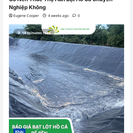
Nghiệp Không
Eugene Cooper
4 weeks ago
0
18 minutes read
Khác