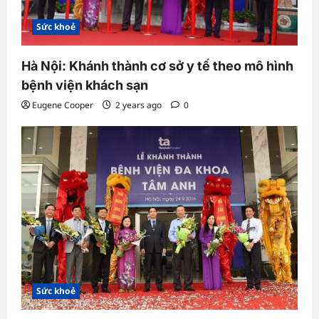
Sức khoẻ
Hà Nội: Khánh thành cơ sở y tế theo mô hình
bệnh viện khách sạn
Eugene Cooper
2 years ago
0
Sức khoẻ