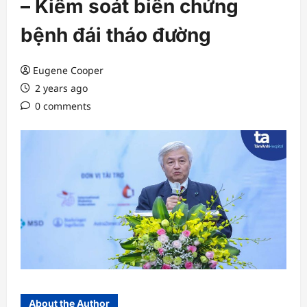
– Kiểm soát biến chứng
bệnh đái tháo đường
Eugene Cooper
2 years ago
0 comments
About the Author