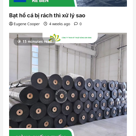
Bạt hồ cá bị rách thì xử lý sao
Eugene Cooper
4 weeks ago
0
15 minutes read