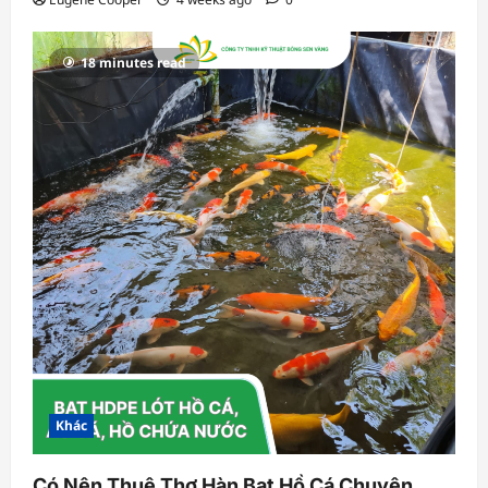
18 minutes read
Khác
Có Nên Thuê Thợ Hàn Bạt Hồ Cá Chuyên