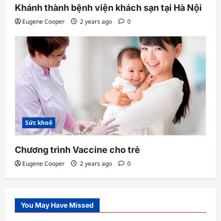
Khánh thành bệnh viện khách sạn tại Hà Nội
Eugene Cooper
2 years ago
0
Sức khoẻ
Chương trình Vaccine cho trẻ
Eugene Cooper
2 years ago
0
You May Have Missed