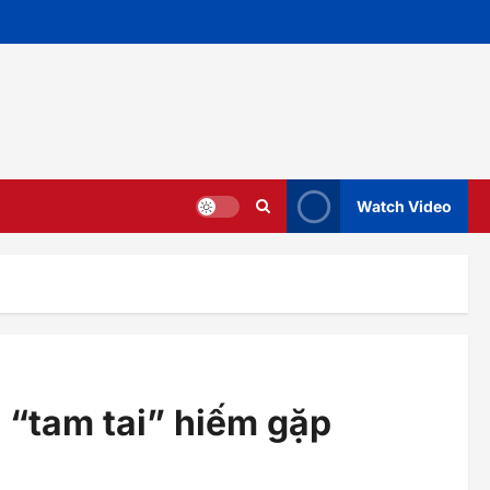
Watch Video
“tam tai” hiếm gặp