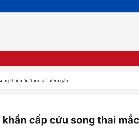
ong thai mắc “tam tai” hiếm gặp
khẩn cấp cứu song thai mắc 