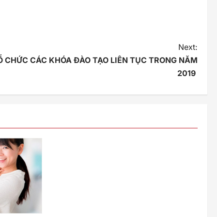
Next:
Ổ CHỨC CÁC KHÓA ĐÀO TẠO LIÊN TỤC TRONG NĂM
2019