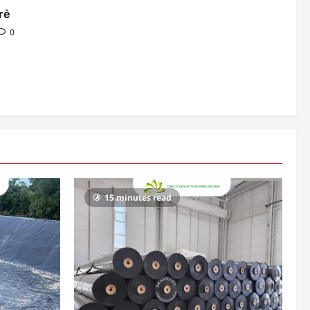
rẻ
0
15 minutes read