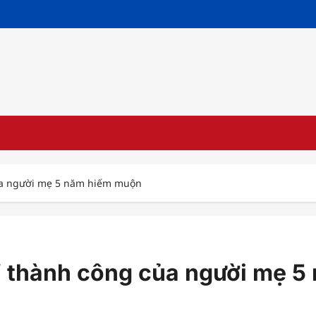
của người mẹ 5 năm hiếm muộn
” thành công của người mẹ 