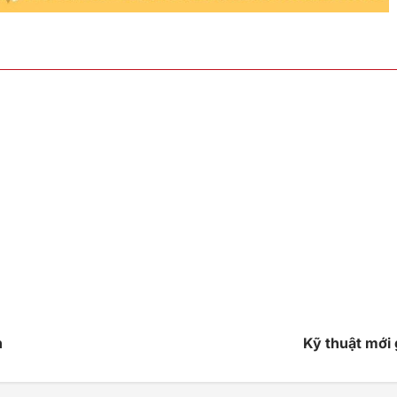
n
Kỹ thuật mới 