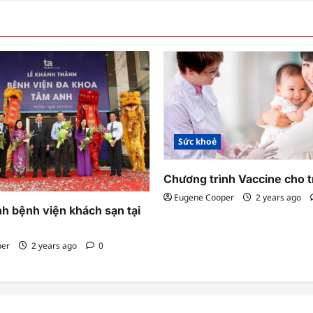
Sức khoẻ
Chương trình Vaccine cho t
Eugene Cooper
2 years ago
h bệnh viện khách sạn tại
per
2 years ago
0