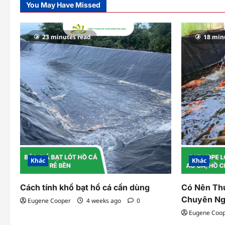
You May Have Missed
23 minutes read
18 min
Khác
Khác
Cách tính khổ bạt hồ cá cần dùng
Có Nên Th
Chuyên Ng
Eugene Cooper
4 weeks ago
0
Eugene Coo