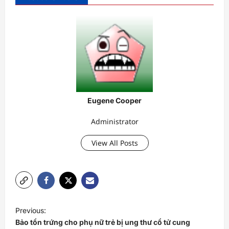
Eugene Cooper
Administrator
View All Posts
P
Previous:
o
Bảo tồn trứng cho phụ nữ trẻ bị ung thư cổ tử cung