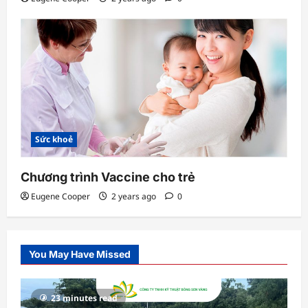
Sức khoẻ
Chương trình Vaccine cho trẻ
Eugene Cooper
2 years ago
0
You May Have Missed
23 minutes read