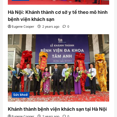
Hà Nội: Khánh thành cơ sở y tế theo mô hình
bệnh viện khách sạn
Eugene Cooper
2 years ago
0
Sức khoẻ
Khánh thành bệnh viện khách sạn tại Hà Nội
Eugene Cooper
2 years ago
0