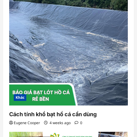
Khác
Cách tính khổ bạt hồ cá cần dùng
Eugene Cooper
4 weeks ago
0