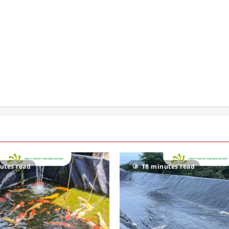
utes read
18 minutes read