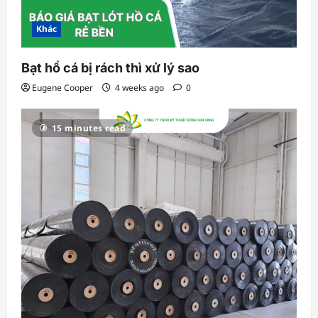
Khác
Bạt hồ cá bị rách thì xử lý sao
Eugene Cooper
4 weeks ago
0
15 minutes read