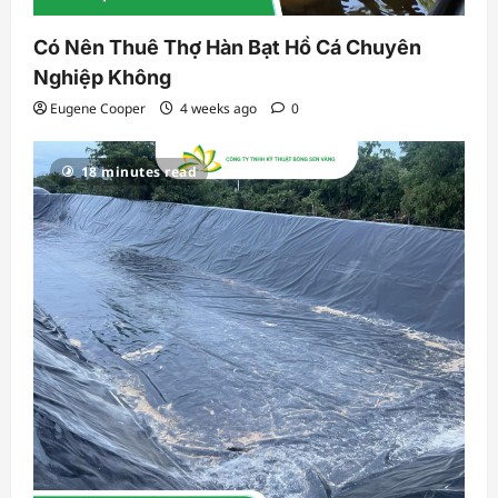
Có Nên Thuê Thợ Hàn Bạt Hồ Cá Chuyên
Nghiệp Không
Eugene Cooper
4 weeks ago
0
18 minutes read